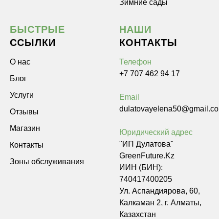
Зимние сады
БЫСТРЫЕ
НАШИ
ССЫЛКИ
КОНТАКТЫ
О нас
Телефон
+7 707 462 94 17
Блог
Услуги
Email
dulatovayelena50@gmail.c
Отзывы
Магазин
Юридический адрес
"ИП Дулатова"
Контакты
GreenFuture.Kz
Зоны обслуживания
ИИН (БИН):
740417400205
Ул. Аспандиярова, 60,
Калкаман 2, г. Алматы,
Казахстан