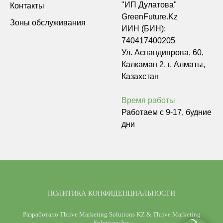
"ИП Дулатова"
Контакты
GreenFuture.Kz
Зоны обслуживания
ИИН (БИН):
740417400205
Ул. Аспандиярова, 60,
Калкаман 2, г. Алматы,
Казахстан
Время работы
Работаем с 9-17, будние
дни
ПОЛИТИКА КОНФИДЕНЦИАЛЬНОСТИ
Разработано
Thrive Marketing Solutions KZ
&
Thrive Marketing
Solutions Inc