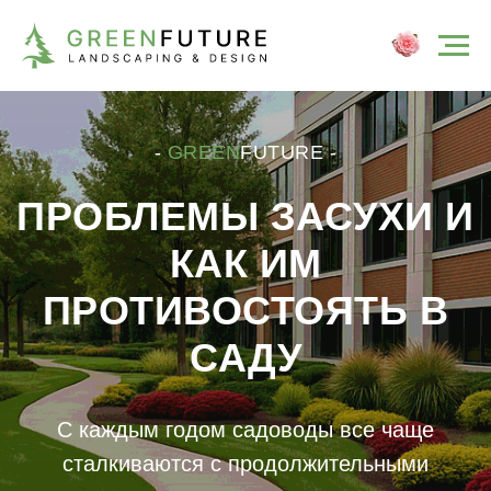
-
GREEN
FUTURE -
ПРОБЛЕМЫ ЗАСУХИ И
КАК ИМ
ПРОТИВОСТОЯТЬ В
САДУ
С каждым годом садоводы все чаще
сталкиваются с продолжительными