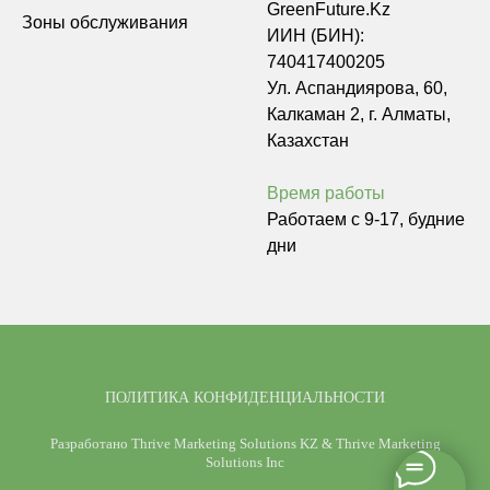
GreenFuture.Kz
Зоны обслуживания
ИИН (БИН):
740417400205
Ул. Аспандиярова, 60,
Калкаман 2, г. Алматы,
Казахстан
Время работы
Работаем с 9-17, будние
дни
ПОЛИТИКА КОНФИДЕНЦИАЛЬНОСТИ
Разработано
Thrive Marketing Solutions KZ
&
Thrive Marketing
Solutions Inc