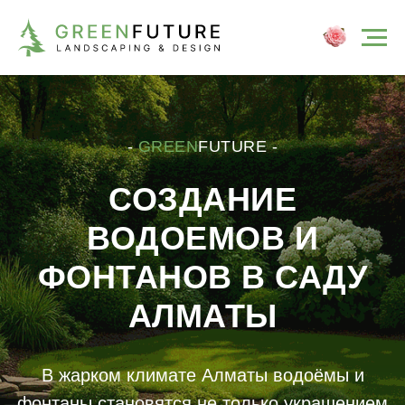
-
GREEN
FUTURE -
СОЗДАНИЕ
ВОДОЕМОВ И
ФОНТАНОВ В САДУ
АЛМАТЫ
В жарком климате Алматы водоёмы и
фонтаны становятся не только украшением