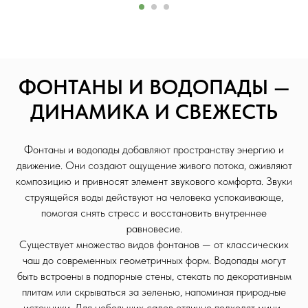
ФОНТАНЫ И ВОДОПАДЫ —
ДИНАМИКА И СВЕЖЕСТЬ
Фонтаны и водопады добавляют пространству энергию и
движение. Они создают ощущение живого потока, оживляют
композицию и привносят элемент звукового комфорта. Звуки
струящейся воды действуют на человека успокаивающе,
помогая снять стресс и восстановить внутреннее
равновесие.
Существует множество видов фонтанов — от классических
чаш до современных геометричных форм. Водопады могут
быть встроены в подпорные стены, стекать по декоративным
плитам или скрываться за зеленью, напоминая природные
источники. Для небольших садов отлично подходят мини-