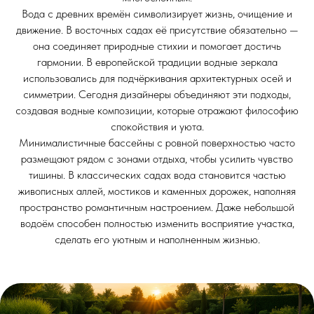
Вода с древних времён символизирует жизнь, очищение и
движение. В восточных садах её присутствие обязательно —
она соединяет природные стихии и помогает достичь
гармонии. В европейской традиции водные зеркала
использовались для подчёркивания архитектурных осей и
симметрии. Сегодня дизайнеры объединяют эти подходы,
создавая водные композиции, которые отражают философию
спокойствия и уюта.
Минималистичные бассейны с ровной поверхностью часто
размещают рядом с зонами отдыха, чтобы усилить чувство
тишины. В классических садах вода становится частью
живописных аллей, мостиков и каменных дорожек, наполняя
пространство романтичным настроением. Даже небольшой
водоём способен полностью изменить восприятие участка,
сделать его уютным и наполненным жизнью.