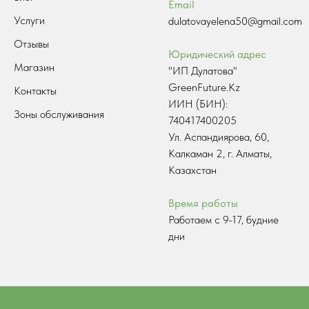
Email
Услуги
dulatovayelena50@gmail.com
Отзывы
Юридический адрес
Магазин
"ИП Дулатова"
GreenFuture.Kz
Контакты
ИИН (БИН):
Зоны обслуживания
740417400205
Ул. Аспандиярова, 60,
Калкаман 2, г. Алматы,
Казахстан
Время работы
Работаем с 9-17, будние
дни