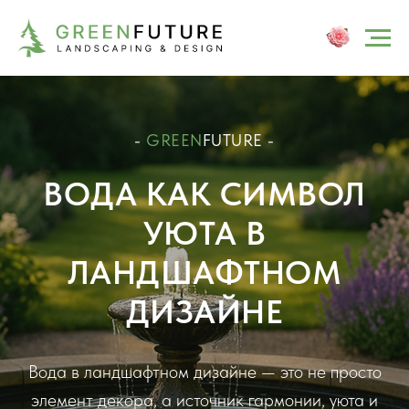
-
GREEN
FUTURE -
ВОДА КАК СИМВОЛ
УЮТА В
ЛАНДШАФТНОМ
ДИЗАЙНЕ
Вода в ландшафтном дизайне — это не просто
элемент декора, а источник гармонии, уюта и