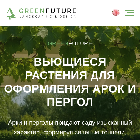
-
GREEN
FUTURE -
ВЬЮЩИЕСЯ
РАСТЕНИЯ ДЛЯ
ОФОРМЛЕНИЯ АРОК И
ПЕРГОЛ
Арки и перголы придают саду изысканный
характер, формируя зеленые тоннели,