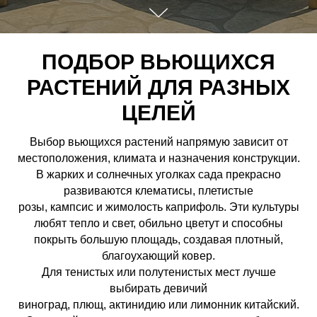
ПОДБОР ВЬЮЩИХСЯ
РАСТЕНИЙ ДЛЯ РАЗНЫХ
ЦЕЛЕЙ
Выбор вьющихся растений напрямую зависит от
местоположения, климата и назначения конструкции.
В жарких и солнечных уголках сада прекрасно
развиваются клематисы, плетистые
розы, кампсис и жимолость каприфоль. Эти культуры
любят тепло и свет, обильно цветут и способны
покрыть большую площадь, создавая плотный,
благоухающий ковер.
Для тенистых или полутенистых мест лучше
выбирать девичий
виноград, плющ, актинидию или лимонник китайский.