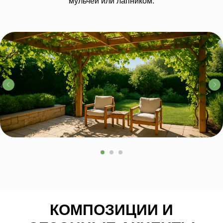
мульчей или лапником.
КОМПОЗИЦИИ И