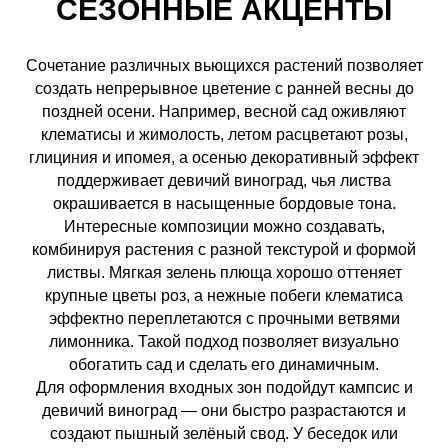
СЕЗОННЫЕ АКЦЕНТЫ
Сочетание различных вьющихся растений позволяет
создать непрерывное цветение с ранней весны до
поздней осени. Например, весной сад оживляют
клематисы и жимолость, летом расцветают розы,
глициния и ипомея, а осенью декоративный эффект
поддерживает девичий виноград, чья листва
окрашивается в насыщенные бордовые тона.
Интересные композиции можно создавать,
комбинируя растения с разной текстурой и формой
листвы. Мягкая зелень плюща хорошо оттеняет
крупные цветы роз, а нежные побеги клематиса
эффектно переплетаются с прочными ветвями
лимонника. Такой подход позволяет визуально
обогатить сад и сделать его динамичным.
Для оформления входных зон подойдут кампсис и
девичий виноград — они быстро разрастаются и
создают пышный зелёный свод. У беседок или