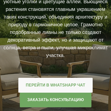
уютные уголки и цветущие аллеи. Вьющиеся
растения становятся главным украшением
таких конструкций, объединяя архитектуру и
природу в гармоничное целое. Грамотно
подобранные лианы не только создают
декоративный эффект, но и защищают от
солнца, ветра и пыли, улучшая микроклимат
участка.
ПЕРЕЙТИ В WHATSHAPP ЧАТ
ЗАКАЗАТЬ КОНСУЛЬТАЦИЮ