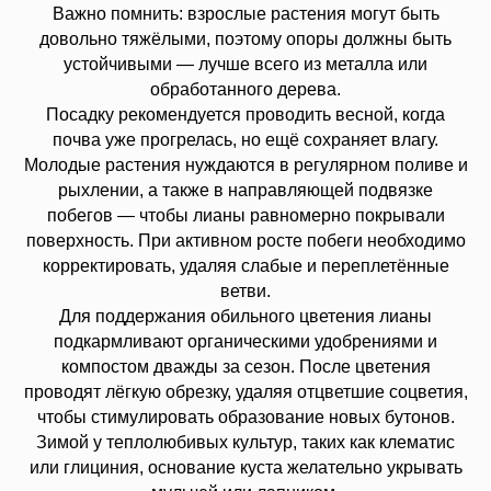
Важно помнить: взрослые растения могут быть
довольно тяжёлыми, поэтому опоры должны быть
устойчивыми — лучше всего из металла или
обработанного дерева.
Посадку рекомендуется проводить весной, когда
почва уже прогрелась, но ещё сохраняет влагу.
Молодые растения нуждаются в регулярном поливе и
рыхлении, а также в направляющей подвязке
побегов — чтобы лианы равномерно покрывали
поверхность. При активном росте побеги необходимо
корректировать, удаляя слабые и переплетённые
ветви.
Для поддержания обильного цветения лианы
подкармливают органическими удобрениями и
компостом дважды за сезон. После цветения
проводят лёгкую обрезку, удаляя отцветшие соцветия,
чтобы стимулировать образование новых бутонов.
Зимой у теплолюбивых культур, таких как клематис
или глициния, основание куста желательно укрывать