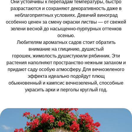
Они устойчивы к перепадам температуры, быстро
разрастаются и сохраняют декоративность даже в
неблагоприятных условиях. Девичий виноград
особенно ценен за смену окраски листвы — от свежей
зелени весной до насыщенно-пурпурных оттенков
осенью.
Любителям ароматных садов стоит обратить
внимание на глицинию, душистый
горошек, жимолость душистуюили рябинник. Эти
растения наполняют пространство нежным запахом и
придают саду особую атмосферу. Для вечнозеленого
эффекта идеально подойдут плющ
обыкновенный и кампсис вечнозеленый, способные
украсить арки и перголы круглый год.