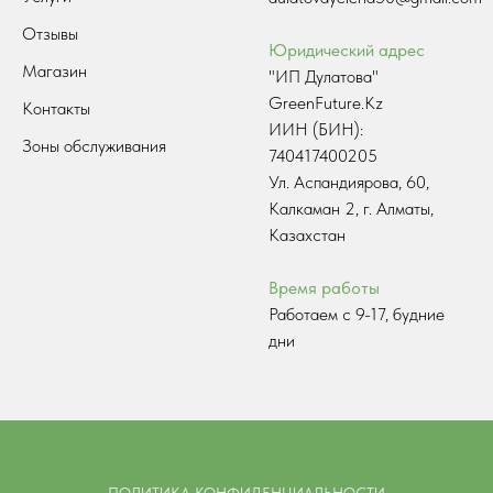
Отзывы
Юридический адрес
Магазин
"ИП Дулатова"
GreenFuture.Kz
Контакты
ИИН (БИН):
Зоны обслуживания
740417400205
Ул. Аспандиярова, 60,
Калкаман 2, г. Алматы,
Казахстан
Время работы
Работаем с 9-17, будние
дни