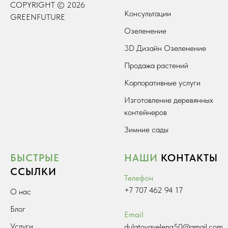
COPYRIGHT © 2026
Консультации
GREENFUTURE
Озеленение
3D Дизайн Озеленение
Продажа растений
Корпоративные услуги
Изготовление деревянных
контейнеров
Зимние сады
БЫСТРЫЕ
НАШИ
КОНТАКТЫ
ССЫЛКИ
Телефон
+7 707 462 94 17
О нас
Блог
Email
Услуги
dulatovayelena50@gmail.com