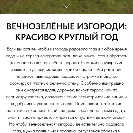
ВЕЧНОЗЕЛЁНЫЕ ИЗГОРОДИ:
КРАСИВО КРУГЛЫЙ ГОД
Если вы хотите, чтобы изгородь радовала глаз в любое время
года и не теряла декоративности даже зимой, стоит обратить
внимание на вечнозелёные породы. Самыми популярными
являются туя, ель, можжевельник и самшит. Эти растения
неприхотливы, хорошо поддаются стрижке и быстро
формируют плотную зелёную стену. Особенно выигрышно
они смотрятся вдоль дорожек, вокруг террас или по
периметру участка, создавая чёткие геометрические линии и
подчёркивая ухоженность сада. Немаловажно, что такие
растения сохраняют свой вид даже в холодное время года, а
значит, вам не придётся мириться с пустыми ветками зимой.
Но чтобы вечнозелёная изгородь действительно радовала
глаз, нужна правильная посадка, регулярная обрезка и